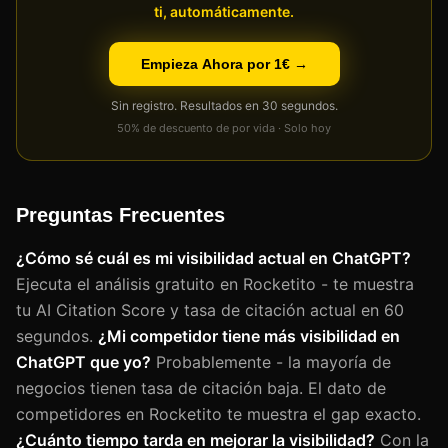
ti, automáticamente.
Empieza Ahora por 1€ →
Sin registro. Resultados en 30 segundos.
50% de descuento de por vida · Solo hoy
Preguntas Frecuentes
¿Cómo sé cuál es mi visibilidad actual en ChatGPT?
Ejecuta el análisis gratuito en Rocketito - te muestra
tu AI Citation Score y tasa de citación actual en 60
segundos.
¿Mi competidor tiene más visibilidad en
ChatGPT que yo?
Probablemente - la mayoría de
negocios tienen tasa de citación baja. El dato de
competidores en Rocketito te muestra el gap exacto.
¿Cuánto tiempo tarda en mejorar la visibilidad?
Con la