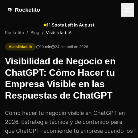
Rocketito
11 Spots Left in August
Rocketito
/
Blog
/
Visibilidad IA
Visibilidad IA
10
min
24 de abril de 2026
Visibilidad de Negocio en
ChatGPT: Cómo Hacer tu
Empresa Visible en las
Respuestas de ChatGPT
Cómo hacer tu negocio visible en ChatGPT en
2026. Estrategia técnica y de contenido para
que ChatGPT recomiende tu empresa cuando los