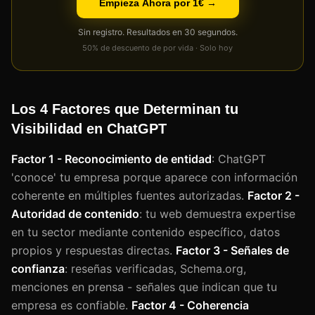
Empieza Ahora por 1€ →
Sin registro. Resultados en 30 segundos.
50% de descuento de por vida · Solo hoy
Los 4 Factores que Determinan tu
Visibilidad en ChatGPT
Factor 1 - Reconocimiento de entidad
: ChatGPT
'conoce' tu empresa porque aparece con información
coherente en múltiples fuentes autorizadas.
Factor 2 -
Autoridad de contenido
: tu web demuestra expertise
en tu sector mediante contenido específico, datos
propios y respuestas directas.
Factor 3 - Señales de
confianza
: reseñas verificadas, Schema.org,
menciones en prensa - señales que indican que tu
empresa es confiable.
Factor 4 - Coherencia