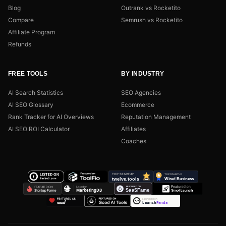
Blog
Outrank vs Rocketito
Compare
Semrush vs Rocketito
Affiliate Program
Refunds
FREE TOOLS
BY INDUSTRY
AI Search Statistics
SEO Agencies
AI SEO Glossary
Ecommerce
Rank Tracker for AI Overviews
Reputation Management
AI SEO ROI Calculator
Affiliates
Coaches