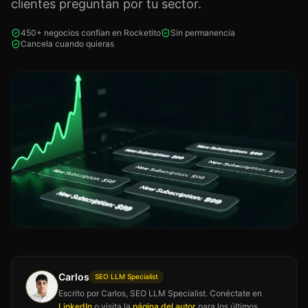
clientes preguntan por tu sector.
450+ negocios confían en Rocketito
Sin permanencia
Cancela cuando quieras
Carlos
SEO LLM Specialist
Escrito por Carlos, SEO LLM Specialist. Conéctate en
LinkedIn
o visita la
página del autor
para los últimos