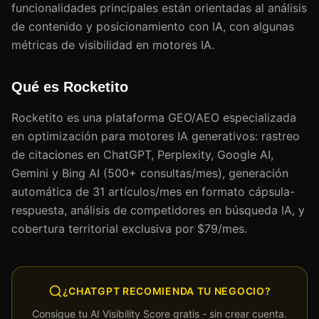
funcionalidades principales están orientadas al análisis
de contenido y posicionamiento con IA, con algunas
métricas de visibilidad en motores IA.
Qué es Rocketito
Rocketito es una plataforma GEO/AEO especializada
en optimización para motores IA generativos: rastreo
de citaciones en ChatGPT, Perplexity, Google AI,
Gemini y Bing AI (500+ consultas/mes), generación
automática de 31 artículos/mes en formato cápsula-
respuesta, análisis de competidores en búsqueda IA, y
cobertura territorial exclusiva por $79/mes.
¿CHATGPT RECOMIENDA TU NEGOCIO?
Consigue tu AI Visibility Score gratis - sin crear cuenta.