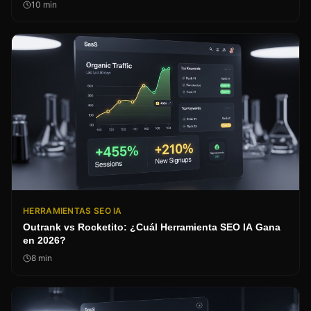
10
min
HERRAMIENTAS SEO IA
Outrank vs Rocketito: ¿Cuál Herramienta SEO IA Gana
en 2026?
8
min