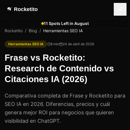
Rocketito
11 Spots Left in August
Rocketito
/
Blog
/
Herramientas SEO IA
Herramientas SEO IA
8
min
24 de abril de 2026
Frase vs Rocketito:
Research de Contenido vs
Citaciones IA (2026)
Comparativa completa de Frase y Rocketito para
SEO IA en 2026. Diferencias, precios y cuál
genera mejor ROI para negocios que quieren
visibilidad en ChatGPT.