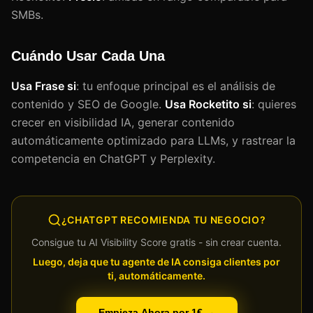
SMBs.
Cuándo Usar Cada Una
Usa Frase si
: tu enfoque principal es el análisis de
contenido y SEO de Google.
Usa Rocketito si
: quieres
crecer en visibilidad IA, generar contenido
automáticamente optimizado para LLMs, y rastrear la
competencia en ChatGPT y Perplexity.
¿CHATGPT RECOMIENDA TU NEGOCIO?
Consigue tu AI Visibility Score gratis - sin crear cuenta.
Luego, deja que tu agente de IA consiga clientes por
ti, automáticamente.
Empieza Ahora por 1€ →