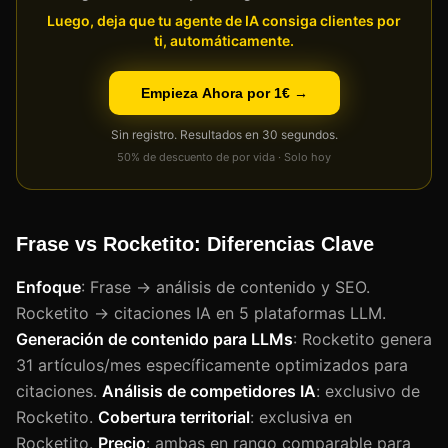
Luego, deja que tu agente de IA consiga clientes por
ti, automáticamente.
Empieza Ahora por 1€ →
Sin registro. Resultados en 30 segundos.
50% de descuento de por vida · Solo hoy
Frase vs Rocketito: Diferencias Clave
Enfoque
: Frase → análisis de contenido y SEO.
Rocketito → citaciones IA en 5 plataformas LLM.
Generación de contenido para LLMs
: Rocketito genera
31 artículos/mes específicamente optimizados para
citaciones.
Análisis de competidores IA
: exclusivo de
Rocketito.
Cobertura territorial
: exclusiva en
Rocketito.
Precio
: ambas en rango comparable para