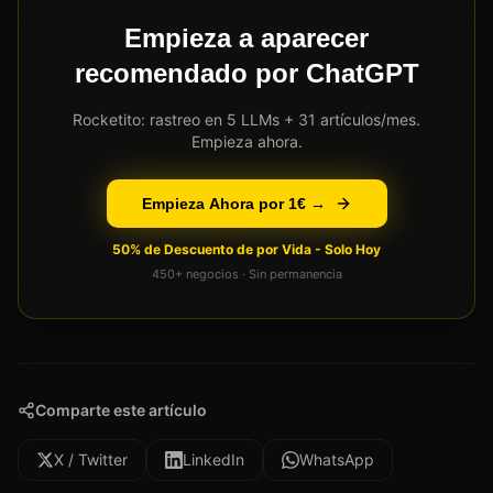
Empieza a aparecer
recomendado por ChatGPT
Rocketito: rastreo en 5 LLMs + 31 artículos/mes.
Empieza ahora.
Empieza Ahora por 1€ →
50% de Descuento de por Vida - Solo Hoy
450+ negocios · Sin permanencia
Comparte este artículo
X / Twitter
LinkedIn
WhatsApp