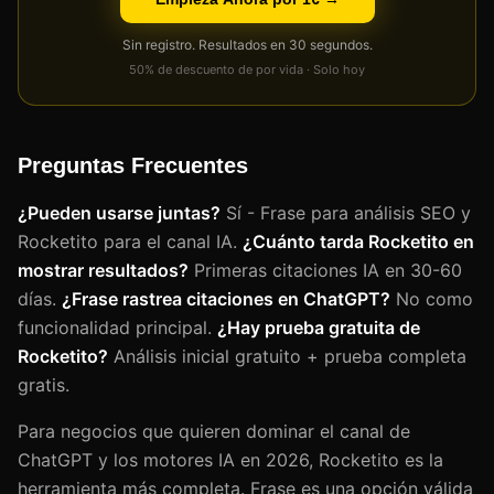
Sin registro. Resultados en 30 segundos.
50% de descuento de por vida · Solo hoy
Preguntas Frecuentes
¿Pueden usarse juntas?
Sí - Frase para análisis SEO y
Rocketito para el canal IA.
¿Cuánto tarda Rocketito en
mostrar resultados?
Primeras citaciones IA en 30-60
días.
¿Frase rastrea citaciones en ChatGPT?
No como
funcionalidad principal.
¿Hay prueba gratuita de
Rocketito?
Análisis inicial gratuito + prueba completa
gratis.
Para negocios que quieren dominar el canal de
ChatGPT y los motores IA en 2026, Rocketito es la
herramienta más completa. Frase es una opción válida