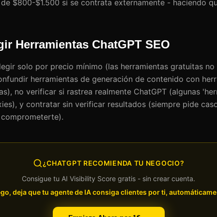
de $800-$1.500 si se contrata externamente - haciendo que
egir Herramientas ChatGPT SEO
legir solo por precio mínimo (las herramientas gratuitas no 
confundir herramientas de generación de contenido con her
as), no verificar si rastrea realmente ChatGPT (algunas 'h
es), y contratar sin verificar resultados (siempre pide cas
e comprometerte).
¿CHATGPT RECOMIENDA TU NEGOCIO?
Consigue tu AI Visibility Score gratis - sin crear cuenta.
go, deja que tu agente de IA consiga clientes por ti, automáticame