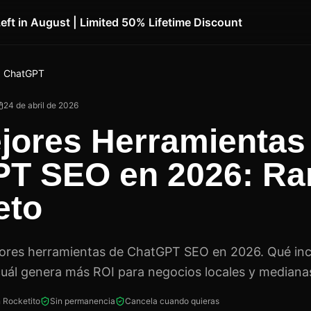
Left in August | Limited 50% Lifetime Discount
 ChatGPT
24 de abril de 2026
jores Herramientas
T SEO en 2026: Ra
eto
jores herramientas de ChatGPT SEO en 2026. Qué inc
cuál genera más ROI para negocios locales y mediana
 Rocketito
Sin permanencia
Cancela cuando quieras