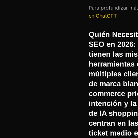
Para profundizar más
en ChatGPT
.
Quién Necesi
SEO en 2026:
tienen las mi
herramientas 
múltiples cli
de marca blan
commerce prio
intención y l
de IA shoppin
centran en la
ticket medio 