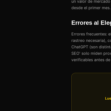
un valor de mercado 
desde el primer mes.
Errores al El
Errores frecuentes: e
rastreo necesaria), 
ChatGPT (son distint
SEO' solo miden proxi
verificables antes d
Lue