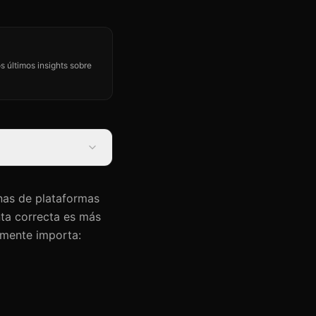
s últimos insights sobre
as de plataformas
nta correcta es más
almente importa: