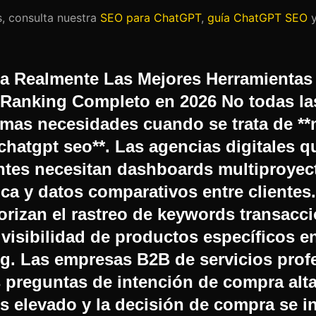
, consulta nuestra
SEO para ChatGPT
,
guía ChatGPT SEO
ta Realmente Las Mejores Herramienta
 Ranking Completo en 2026 No todas l
smas necesidades cuando se trata de **
chatgpt seo**. Las agencias digitales 
entes necesitan dashboards multiproyec
ca y datos comparativos entre clientes.
rizan el rastreo de keywords transacci
a visibilidad de productos específicos e
g. Las empresas B2B de servicios prof
s preguntas de intención de compra alt
es elevado y la decisión de compra se i