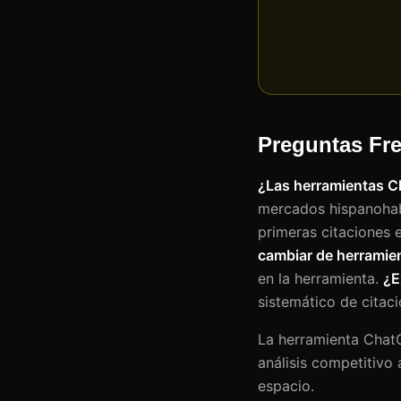
Preguntas Fr
¿Las herramientas 
mercados hispanoha
primeras citaciones
cambiar de herramien
en la herramienta.
¿E
sistemático de citacio
La herramienta ChatG
análisis competitivo 
espacio.