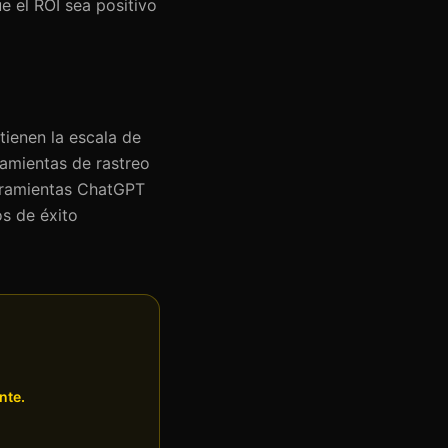
 el ROI sea positivo
tienen la escala de
ramientas de rastreo
erramientas ChatGPT
os de éxito
nte.