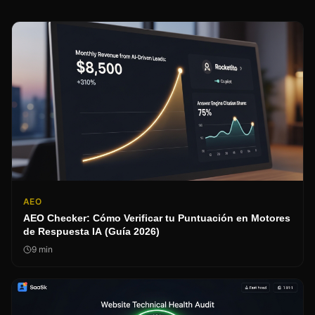
AEO
AEO Checker: Cómo Verificar tu Puntuación en Motores
de Respuesta IA (Guía 2026)
9
min