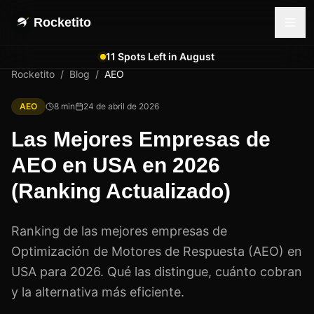
Rocketito
11 Spots Left in August
Rocketito
/
Blog
/
AEO
AEO
8
min
24 de abril de 2026
Las Mejores Empresas de
AEO en USA en 2026
(Ranking Actualizado)
Ranking de las mejores empresas de
Optimización de Motores de Respuesta (AEO) en
USA para 2026. Qué las distingue, cuánto cobran
y la alternativa más eficiente.