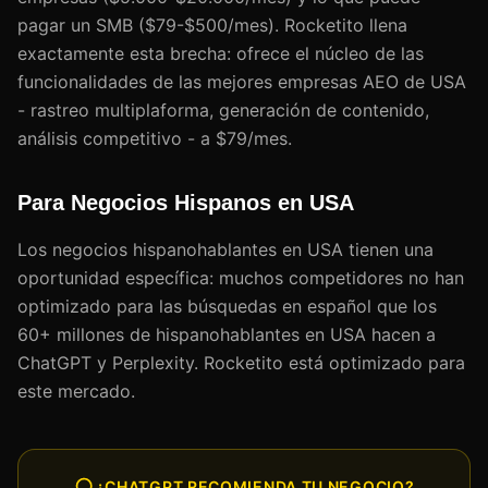
pagar un SMB ($79-$500/mes). Rocketito llena
exactamente esta brecha: ofrece el núcleo de las
funcionalidades de las mejores empresas AEO de USA
- rastreo multiplaforma, generación de contenido,
análisis competitivo - a $79/mes.
Para Negocios Hispanos en USA
Los negocios hispanohablantes en USA tienen una
oportunidad específica: muchos competidores no han
optimizado para las búsquedas en español que los
60+ millones de hispanohablantes en USA hacen a
ChatGPT y Perplexity. Rocketito está optimizado para
este mercado.
¿CHATGPT RECOMIENDA TU NEGOCIO?