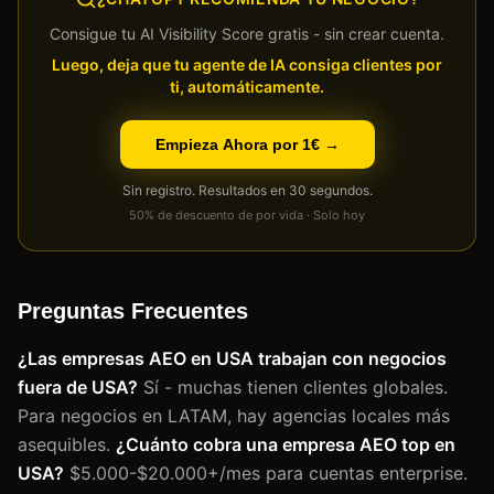
Consigue tu AI Visibility Score gratis - sin crear cuenta.
Luego, deja que tu agente de IA consiga clientes por
ti, automáticamente.
Empieza Ahora por 1€ →
Sin registro. Resultados en 30 segundos.
50% de descuento de por vida · Solo hoy
Preguntas Frecuentes
¿Las empresas AEO en USA trabajan con negocios
fuera de USA?
Sí - muchas tienen clientes globales.
Para negocios en LATAM, hay agencias locales más
asequibles.
¿Cuánto cobra una empresa AEO top en
USA?
$5.000-$20.000+/mes para cuentas enterprise.