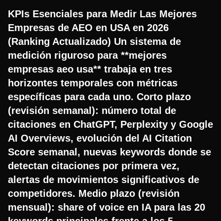
KPIs Esenciales para Medir Las Mejores
Empresas de AEO en USA en 2026
(Ranking Actualizado) Un sistema de
medición riguroso para **mejores
empresas aeo usa** trabaja en tres
horizontes temporales con métricas
específicas para cada uno. Corto plazo
(revisión semanal): número total de
citaciones en ChatGPT, Perplexity y Google
AI Overviews, evolución del AI Citation
Score semanal, nuevas keywords donde se
detectan citaciones por primera vez,
alertas de movimientos significativos de
competidores. Medio plazo (revisión
mensual): share of voice en IA para las 20
keywords principales frente a los 5