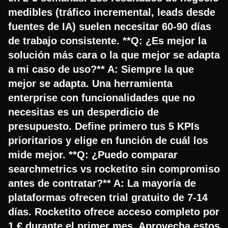
medibles (tráfico incremental, leads desde
fuentes de IA) suelen necesitar 60-90 días
de trabajo consistente. **Q: ¿Es mejor la
solución más cara o la que mejor se adapta
a mi caso de uso?** A: Siempre la que
mejor se adapta. Una herramienta
enterprise con funcionalidades que no
necesitas es un desperdicio de
presupuesto. Define primero tus 5 KPIs
prioritarios y elige en función de cuál los
mide mejor. **Q: ¿Puedo comparar
searchmetrics vs rocketito sin compromiso
antes de contratar?** A: La mayoría de
plataformas ofrecen trial gratuito de 7-14
días. Rocketito ofrece acceso completo por
1 € durante el primer mes. Aprovecha estos