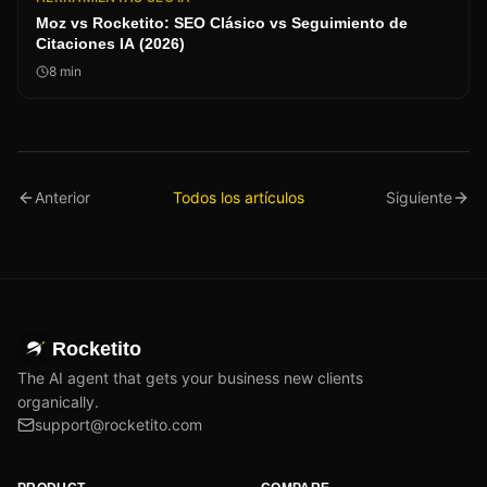
Moz vs Rocketito: SEO Clásico vs Seguimiento de
Citaciones IA (2026)
8
min
Anterior
Todos los artículos
Siguiente
Rocketito
The AI agent that gets your business new clients
organically.
support@rocketito.com