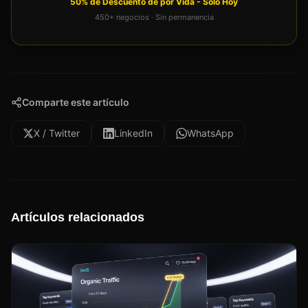
50% de Descuento de por Vida - Solo Hoy
450+ negocios · Sin permanencia
Comparte este artículo
X / Twitter
LinkedIn
WhatsApp
Artículos relacionados