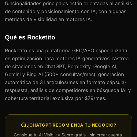
funcionalidades principales están orientadas al análisis
de contenido y posicionamiento con IA, con algunas
métricas de visibilidad en motores IA.
Qué es Rocketito
Rocketito es una plataforma GEO/AEO especializada
en optimización para motores IA generativos: rastreo
de citaciones en ChatGPT, Perplexity, Google AI,
Gemini y Bing AI (500+ consultas/mes), generación
automática de 31 artículos/mes en formato cápsula-
respuesta, análisis de competidores en búsqueda IA, y
cobertura territorial exclusiva por $79/mes.
¿CHATGPT RECOMIENDA TU NEGOCIO?
Consigue tu AI Visibility Score gratis - sin crear cuenta.