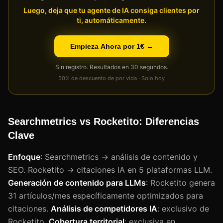
Luego, deja que tu agente de IA consiga clientes por
ti, automáticamente.
Empieza Ahora por 1€ →
Sin registro. Resultados en 30 segundos.
50% de descuento de por vida · Solo hoy
Searchmetrics vs Rocketito: Diferencias
Clave
Enfoque
: Searchmetrics → análisis de contenido y
SEO. Rocketito → citaciones IA en 5 plataformas LLM.
Generación de contenido para LLMs
: Rocketito genera
31 artículos/mes específicamente optimizados para
citaciones.
Análisis de competidores IA
: exclusivo de
Rocketito.
Cobertura territorial
: exclusiva en