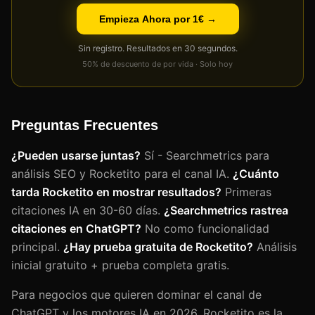
Empieza Ahora por 1€ →
Sin registro. Resultados en 30 segundos.
50% de descuento de por vida · Solo hoy
Preguntas Frecuentes
¿Pueden usarse juntas?
Sí - Searchmetrics para
análisis SEO y Rocketito para el canal IA.
¿Cuánto
tarda Rocketito en mostrar resultados?
Primeras
citaciones IA en 30-60 días.
¿Searchmetrics rastrea
citaciones en ChatGPT?
No como funcionalidad
principal.
¿Hay prueba gratuita de Rocketito?
Análisis
inicial gratuito + prueba completa gratis.
Para negocios que quieren dominar el canal de
ChatGPT y los motores IA en 2026, Rocketito es la