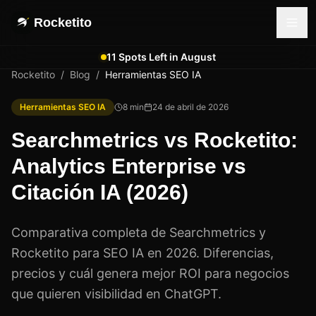
Rocketito
11 Spots Left in August
Rocketito
/
Blog
/
Herramientas SEO IA
Herramientas SEO IA
8
min
24 de abril de 2026
Searchmetrics vs Rocketito:
Analytics Enterprise vs
Citación IA (2026)
Comparativa completa de Searchmetrics y
Rocketito para SEO IA en 2026. Diferencias,
precios y cuál genera mejor ROI para negocios
que quieren visibilidad en ChatGPT.