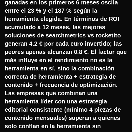
ganadas en los primeros 6 meses oscila
entre el 23 % y el 187 % según la
herramienta elegida. En términos de ROI
acumulado a 12 meses, las mejores
soluciones de searchmetrics vs rocketito
generan 4.2 € por cada euro invertido; las
peores apenas alcanzan 0.8 €. El factor que
más influye en el rendimiento no es la
herramienta en sí, sino la combinación
correcta de herramienta + estrategia de
contenido + frecuencia de optimización.
Las empresas que combinan una
herramienta líder con una estrategia
editorial consistente (mínimo 4 piezas de
contenido mensuales) superan a quienes
solo confían en la herramienta sin