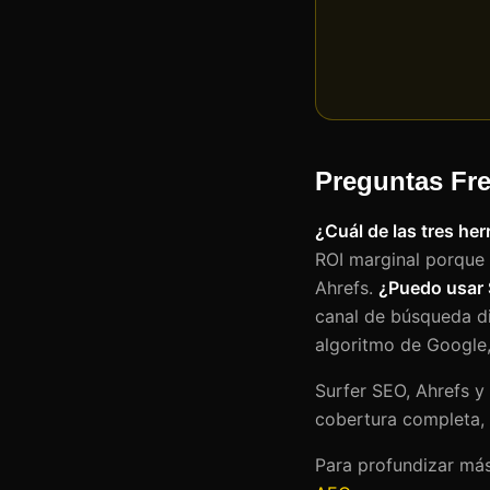
Preguntas Fr
¿Cuál de las tres he
ROI marginal porque 
Ahrefs.
¿Puedo usar S
canal de búsqueda di
algoritmo de Google,
Surfer SEO, Ahrefs y
cobertura completa, 
Para profundizar más