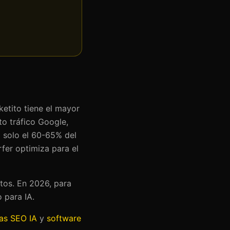
etito tiene el mayor
to tráfico Google,
 solo el 60-65% del
fer optimiza para el
ntos. En 2026, para
 para IA.
as SEO IA
y
software