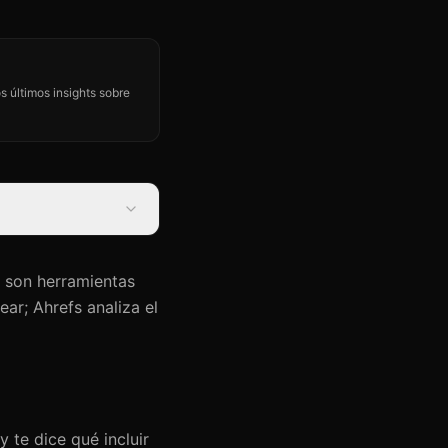
s últimos insights sobre
 son herramientas
ar; Ahrefs analiza el
 te dice qué incluir