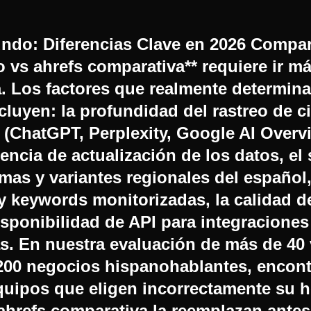
undo: Diferencias Clave en 2026 Compa
o vs ahrefs comparativa** requiere ir má
a. Los factores que realmente determina
cluyen: la profundidad del rastreo de c
 (ChatGPT, Perplexity, Google AI Overv
uencia de actualización de los datos, el
mas y variantes regionales del español,
y keywords monitorizadas, la calidad d
isponibilidad de API para integraciones
s. En nuestra evaluación de más de 40 
200 negocios hispanohablantes, encon
quipos que eligen incorrectamente su 
 ahrefs comparativa la reemplazan antes