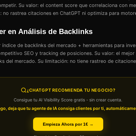
ompetir. Su valor: el content score que correlaciona con m
n: no rastrea citaciones en ChatGPT ni optimiza para motore
er en Análisis de Backlinks
r índice de backlinks del mercado + herramientas para inve
mpetitivo SEO y tracking de posiciones. Su valor: el mejor 
s del mercado. Su limitación: no tiene rastreo de citacione
¿CHATGPT RECOMIENDA TU NEGOCIO?
Consigue tu AI Visibility Score gratis - sin crear cuenta.
go, deja que tu agente de IA consiga clientes por ti, automáticame
Empieza Ahora por 1€ →