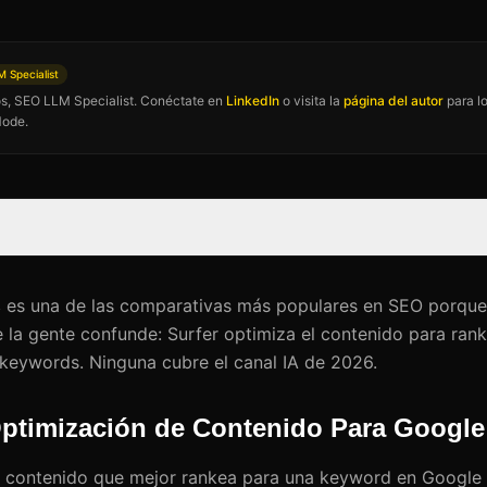
 Specialist
los, SEO LLM Specialist. Conéctate en
LinkedIn
o visita la
página del autor
para lo
Mode.
s
es una de las comparativas más populares en SEO porque
la gente confunde: Surfer optimiza el contenido para ranke
y keywords. Ninguna cubre el canal IA de 2026.
Optimización de Contenido Para Google
l contenido que mejor rankea para una keyword en Google y