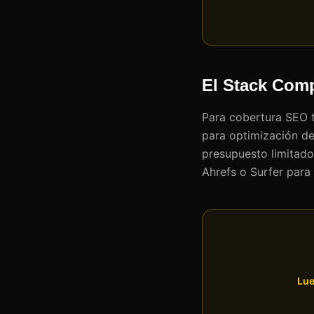
El Stack Comp
Para cobertura SEO t
para optimización de
presupuesto limitado
Ahrefs o Surfer para
Lue