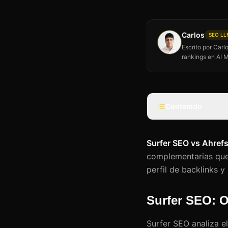
Carlos
SEO LLM
Escrito por Car
rankings en AI 
Contenido
Surfer SEO vs Ahref
complementarias que 
perfil de backlinks 
Surfer SEO: 
Surfer SEO analiza e