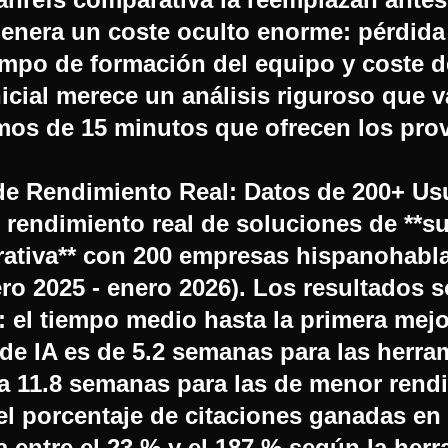
enera un coste oculto enorme: pérdida
iempo de formación del equipo y coste d
nicial merece un análisis riguroso que
emos de 15 minutos que ofrecen los pro
e Rendimiento Real: Datos de 200+ Us
 rendimiento real de soluciones de **su
ativa** con 200 empresas hispanohabl
ro 2025 - enero 2026). Los resultados 
 el tiempo medio hasta la primera mejo
 de IA es de 5.2 semanas para las herra
e a 11.8 semanas para las de menor rend
 el porcentaje de citaciones ganadas en
a entre el 23 % y el 187 % según la her