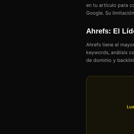
en tu artículo para c
Google. Su limitació
Ahrefs: El Líd
Ahrefs tiene el mayo
keywords, análisis co
de dominio y backlink
Lue