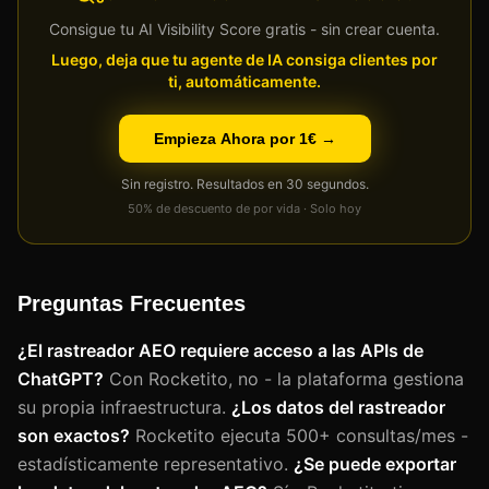
Consigue tu AI Visibility Score gratis - sin crear cuenta.
Luego, deja que tu agente de IA consiga clientes por
ti, automáticamente.
Empieza Ahora por 1€ →
Sin registro. Resultados en 30 segundos.
50% de descuento de por vida · Solo hoy
Preguntas Frecuentes
¿El rastreador AEO requiere acceso a las APIs de
ChatGPT?
Con Rocketito, no - la plataforma gestiona
su propia infraestructura.
¿Los datos del rastreador
son exactos?
Rocketito ejecuta 500+ consultas/mes -
estadísticamente representativo.
¿Se puede exportar