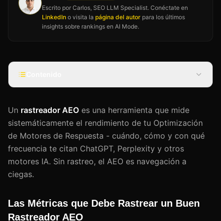
Escrito por Carlos, SEO LLM Specialist. Conéctate en
LinkedIn
o visita la
página del autor
para los últimos
insights sobre rankings en AI Mode.
Contenido
Un
rastreador AEO
es una herramienta que mide
sistemáticamente el rendimiento de tu Optimización
de Motores de Respuesta - cuándo, cómo y con qué
frecuencia te citan ChatGPT, Perplexity y otros
motores IA. Sin rastreo, el AEO es navegación a
ciegas.
Las Métricas que Debe Rastrear un Buen
Rastreador AEO