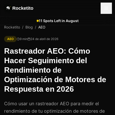
Rocketito
11 Spots Left in August
Rocketito
/
Blog
/
AEO
AEO
9
min
24 de abril de 2026
Rastreador AEO: Cómo
Hacer Seguimiento del
Rendimiento de
Optimización de Motores de
Respuesta en 2026
Cómo usar un rastreador AEO para medir el
rendimiento de tu optimización de motores de