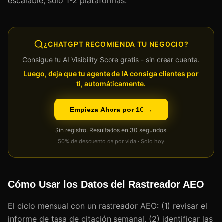
escalable, solo 1-2 plataformas.
¿CHATGPT RECOMIENDA TU NEGOCIO?
Consigue tu AI Visibility Score gratis - sin crear cuenta.
Luego, deja que tu agente de IA consiga clientes por
ti, automáticamente.
Empieza Ahora por 1€ →
Sin registro. Resultados en 30 segundos.
50% de descuento de por vida · Solo hoy
Cómo Usar los Datos del Rastreador AEO
El ciclo mensual con un rastreador AEO: (1) revisar el
informe de tasa de citación semanal, (2) identificar las