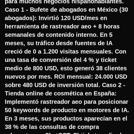
para muchos negocios hispanohablantes.
Caso 1 - Bufete de abogados en México (30
abogados): Invirtió 120 USD/mes en
herramienta de rastreador aeo + 8 horas
semanales de contenido interno. En 5
meses, su tráfico desde fuentes de IA
creció de 0 a 1.200 visitas mensuales. Con
una tasa de conversión del 4 % y ticket
medio de 800 USD, esto generó 38 clientes
nuevos por mes. ROI mensual: 24.000 USD
sobre 480 USD de inversión total. Caso 2 -
Tienda online de cosmética en España:
Implementó rastreador aeo para posicionar
50 keywords de producto en motores de IA.
En 3 meses, sus productos aparecían en el
38 % de las consultas de compra