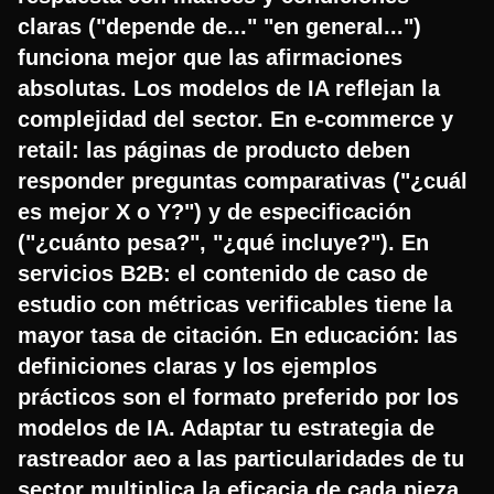
claras ("depende de..." "en general...")
funciona mejor que las afirmaciones
absolutas. Los modelos de IA reflejan la
complejidad del sector. En e-commerce y
retail: las páginas de producto deben
responder preguntas comparativas ("¿cuál
es mejor X o Y?") y de especificación
("¿cuánto pesa?", "¿qué incluye?"). En
servicios B2B: el contenido de caso de
estudio con métricas verificables tiene la
mayor tasa de citación. En educación: las
definiciones claras y los ejemplos
prácticos son el formato preferido por los
modelos de IA. Adaptar tu estrategia de
rastreador aeo a las particularidades de tu
sector multiplica la eficacia de cada pieza