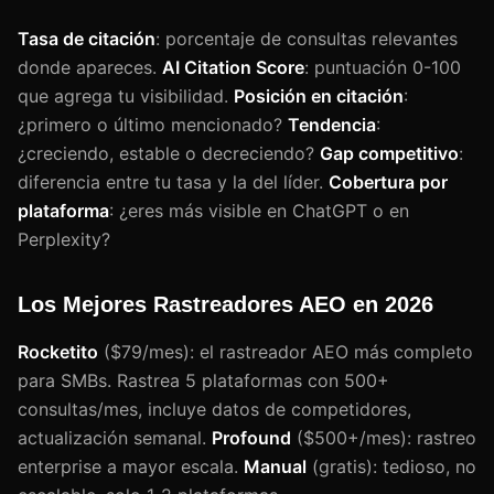
Tasa de citación
: porcentaje de consultas relevantes
donde apareces.
AI Citation Score
: puntuación 0-100
que agrega tu visibilidad.
Posición en citación
:
¿primero o último mencionado?
Tendencia
:
¿creciendo, estable o decreciendo?
Gap competitivo
:
diferencia entre tu tasa y la del líder.
Cobertura por
plataforma
: ¿eres más visible en ChatGPT o en
Perplexity?
Los Mejores Rastreadores AEO en 2026
Rocketito
($79/mes): el rastreador AEO más completo
para SMBs. Rastrea 5 plataformas con 500+
consultas/mes, incluye datos de competidores,
actualización semanal.
Profound
($500+/mes): rastreo
enterprise a mayor escala.
Manual
(gratis): tedioso, no