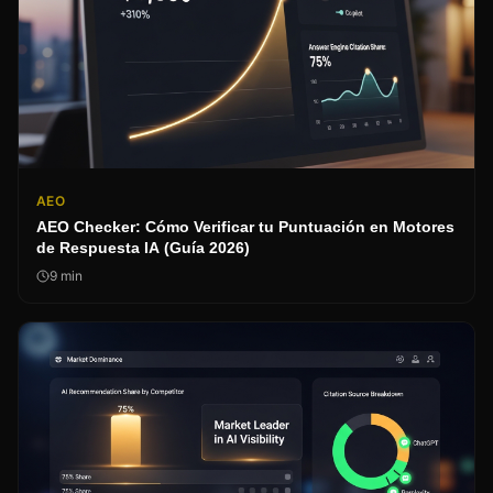
AEO
AEO Checker: Cómo Verificar tu Puntuación en Motores
de Respuesta IA (Guía 2026)
9
min