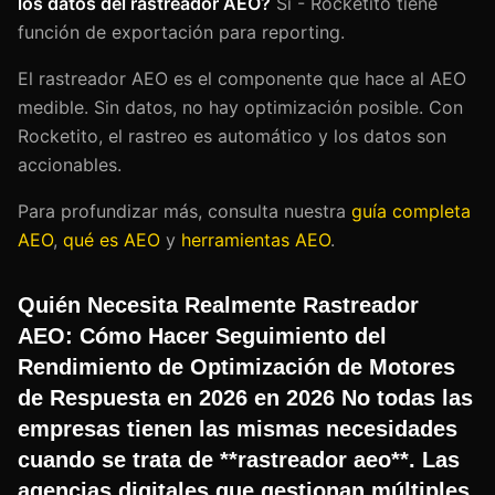
los datos del rastreador AEO?
Sí - Rocketito tiene
función de exportación para reporting.
El rastreador AEO es el componente que hace al AEO
medible. Sin datos, no hay optimización posible. Con
Rocketito, el rastreo es automático y los datos son
accionables.
Para profundizar más, consulta nuestra
guía completa
AEO
,
qué es AEO
y
herramientas AEO
.
Quién Necesita Realmente Rastreador
AEO: Cómo Hacer Seguimiento del
Rendimiento de Optimización de Motores
de Respuesta en 2026 en 2026 No todas las
empresas tienen las mismas necesidades
cuando se trata de **rastreador aeo**. Las
agencias digitales que gestionan múltiples