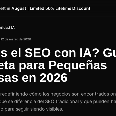
Left in August | Limited 50% Lifetime Discount
bilidad IA
12 de marzo de 2026
s el SEO con IA? G
ta para Pequeñas
as en 2026
 redefiniendo cómo los negocios son encontrados onl
 qué se diferencia del SEO tradicional y qué pueden h
 para seguir siendo visibles.