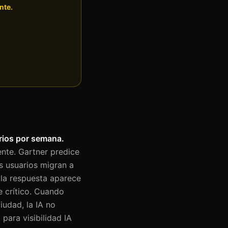
nte.
rios por semana.
nte. Gartner predice
s usuarios migran a
la respuesta aparece
e crítico. Cuando
iudad, la IA no
ara visibilidad IA