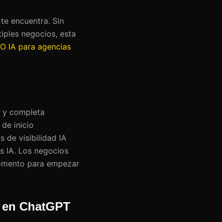
 te encuentra. Sin
tiples negocios, esta
O IA para agencias
 y completa
de inicio
s de visibilidad IA
s IA. Los negocios
momento para empezar
d en ChatGPT