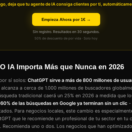
go, deja que tu agente de IA consiga clientes por ti, automáticame
Empieza Ahora por 1€ →
Sin registro. Resultados en 30 segundos.
50% de descuento de por vida · Solo hoy
EO IA Importa Más que Nunca en 2026
or sí solos:
ChatGPT sirve a más de 800 millones de usua
alcanza a cerca de 1.000 millones de buscadores globalme
úsqueda tradicional caerá un 25% en 2026 a medida que lo
l
60% de las búsquedas en Google ya terminan sin un clic
- 
ltados. Para negocios locales, este cambio es especialment
atGPT que le recomiende un profesional de tu sector en tu c
. Recomienda uno o dos. Los negocios que han optimizado p