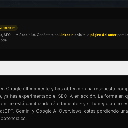
 Specialist
los, SEO LLM Specialist. Conéctate en
LinkedIn
o visita la
página del autor
para lo
Mode.
 en Google últimamente y has obtenido una respuesta comp
ce, ya has experimentado el SEO IA en acción. La forma en 
online está cambiando rápidamente - y si tu negocio no es 
atGPT, Gemini y Google AI Overviews, estás perdiendo una
 potenciales.