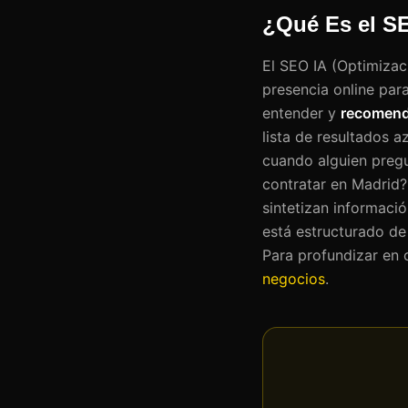
¿Qué Es el S
El SEO IA (Optimizaci
presencia online par
entender y
recomend
lista de resultados a
cuando alguien pregu
contratar en Madrid?
sintetizan informació
está estructurado de
Para profundizar en 
negocios
.