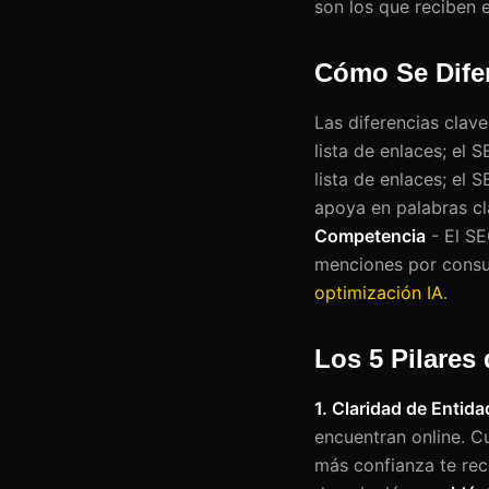
son los que reciben
Cómo Se Difer
Las diferencias clav
lista de enlaces; el 
lista de enlaces; el
apoya en palabras cla
Competencia
- El SE
menciones por consul
optimización IA
.
Los 5 Pilares
1. Claridad de Entida
encuentran online. C
más confianza te rec