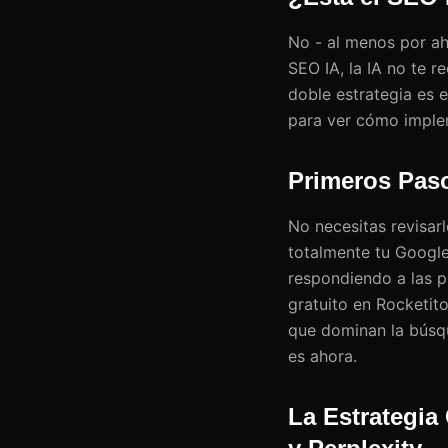
No - al menos por aho
SEO IA, la IA no te r
doble estrategia es 
para ver cómo implem
Primeros Pas
No necesitas revisar
totalmente tu Google
respondiendo a las 
gratuito en Rocketit
que dominan la búsq
es ahora.
La Estrategia