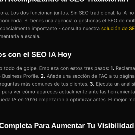
ra. Los dos funcionan juntos. Sin SEO tradicional, la IA no
ecomienda. Si tienes una agencia o gestionas el SEO de múl
especialmente importante - consulta nuestra
solución de SE
entarla a escala.
os con el SEO IA Hoy
lo todo de golpe. Empieza con estos tres pasos:
1.
Reclama
 Business Profile.
2.
Añade una sección de FAQ a tu página 
preguntas más comunes de tus clientes.
3.
Ejecuta un análisi
o para ver cómo apareces actualmente ante las herramienta
ueda IA en 2026 empezaron a optimizar antes. El mejor 
 Completa Para Aumentar Tu Visibilida