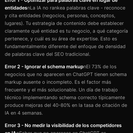
entidades
nLa IA no rankea palabras clave - reconoce
y cita entidades (negocios, personas, conceptos,
lugares). Tu estrategia de contenido debe establecer
claramente qué entidad es tu negocio, a qué categoría
pertenece, y cuál es su área de expertise. Esto es
fundamentalmente diferente del enfoque de densidad
de palabras clave del SEO tradicional.
Error 2 - Ignorar el schema markup
nEl 73% de los
negocios que no aparecen en ChatGPT tienen schema
markup ausente o incompleto. Es el factor más
frecuente y el más solucionable. Un día de trabajo
técnico implementando schema correcto típicamente
produce mejoras del 40-80% en la tasa de citación de
IA en 4 semanas.
Error 3 - No medir la visibilidad de los competidores
en IA
nSaber que no apareces en ChatGPT es