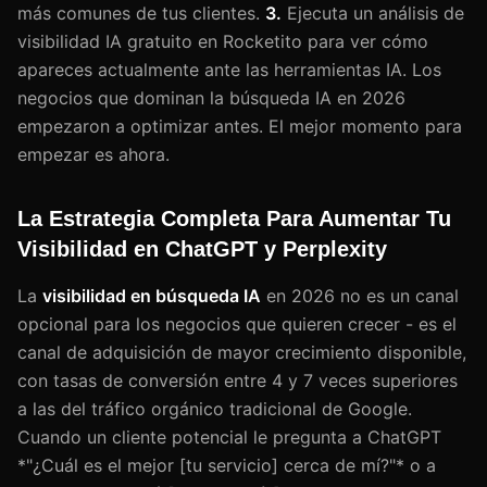
más comunes de tus clientes.
3.
Ejecuta un análisis de
visibilidad IA gratuito en Rocketito para ver cómo
apareces actualmente ante las herramientas IA. Los
negocios que dominan la búsqueda IA en 2026
empezaron a optimizar antes. El mejor momento para
empezar es ahora.
La Estrategia Completa Para Aumentar Tu
Visibilidad en ChatGPT y Perplexity
La
visibilidad en búsqueda IA
en 2026 no es un canal
opcional para los negocios que quieren crecer - es el
canal de adquisición de mayor crecimiento disponible,
con tasas de conversión entre 4 y 7 veces superiores
a las del tráfico orgánico tradicional de Google.
Cuando un cliente potencial le pregunta a ChatGPT
*"¿Cuál es el mejor [tu servicio] cerca de mí?"* o a