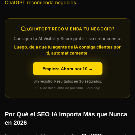
ChatGPT recomienda negocios
.
¿CHATGPT RECOMIENDA TU NEGOCIO?
Consigue tu AI Visibility Score gratis - sin crear cuenta.
Luego, deja que tu agente de IA consiga clientes por
ti, automáticamente.
Empieza Ahora por 1€ →
Sin registro. Resultados en 30 segundos.
50% de descuento de por vida · Solo hoy
Por Qué el SEO IA Importa Más que Nunca
en 2026