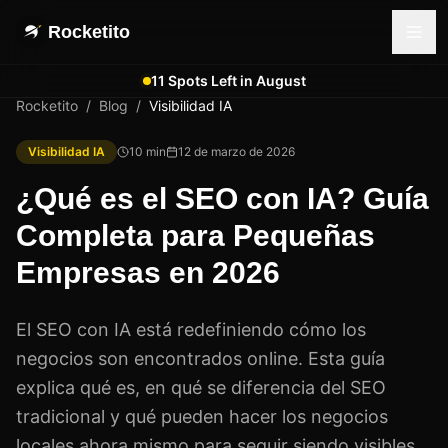
Rocketito
11 Spots Left in August
Rocketito
/
Blog
/
Visibilidad IA
Visibilidad IA
10
min
12 de marzo de 2026
¿Qué es el SEO con IA? Guía
Completa para Pequeñas
Empresas en 2026
El SEO con IA está redefiniendo cómo los
negocios son encontrados online. Esta guía
explica qué es, en qué se diferencia del SEO
tradicional y qué pueden hacer los negocios
locales ahora mismo para seguir siendo visibles.