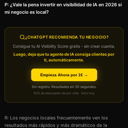
P: ¿Vale la pena invertir en visibilidad de IA en 2026 si
mi negocio es local?
¿CHATGPT RECOMIENDA TU NEGOCIO?
Consigue tu AI Visibility Score gratis - sin crear cuenta.
Luego, deja que tu agente de IA consiga clientes por
ti, automáticamente.
Empieza Ahora por 1€ →
Sin registro. Resultados en 30 segundos.
50% de descuento de por vida · Solo hoy
R: Los negocios locales frecuentemente ven los
resultados más rápidos y más dramáticos de la