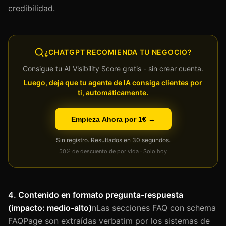
credibilidad.
¿CHATGPT RECOMIENDA TU NEGOCIO?
Consigue tu AI Visibility Score gratis - sin crear cuenta.
Luego, deja que tu agente de IA consiga clientes por
ti, automáticamente.
Empieza Ahora por 1€ →
Sin registro. Resultados en 30 segundos.
50% de descuento de por vida · Solo hoy
4. Contenido en formato pregunta-respuesta
(impacto: medio-alto)
nLas secciones FAQ con schema
FAQPage son extraídas verbatim por los sistemas de