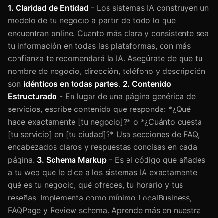
1. Claridad de Entidad
- Los sistemas IA construyen un
modelo de tu negocio a partir de todo lo que
encuentran online. Cuanto más clara y consistente sea
tu información en todas las plataformas, con más
confianza te recomendará la IA. Asegúrate de que tu
nombre de negocio, dirección, teléfono y descripción
son
idénticos en todas partes
.
2. Contenido
Estructurado
- En lugar de una página genérica de
servicios, escribe contenido que responda: *¿Qué
hace exactamente [tu negocio]?* o *¿Cuánto cuesta
[tu servicio] en [tu ciudad]?* Usa secciones de FAQ,
encabezados claros y respuestas concisas en cada
página.
3. Schema Markup
- Es el código que añades
a tu web que le dice a los sistemas IA exactamente
qué es tu negocio, qué ofreces, tu horario y tus
reseñas. Implementa como mínimo LocalBusiness,
FAQPage y Review schema. Aprende más en nuestra