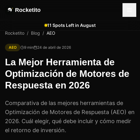
Rocketito
11 Spots Left in August
Rocketito
/
Blog
/
AEO
AEO
9
min
24 de abril de 2026
La Mejor Herramienta de
Optimización de Motores de
Respuesta en 2026
Comparativa de las mejores herramientas de
Optimización de Motores de Respuesta (AEO) en
2026. Cuál elegir, qué debe incluir y cómo medir
el retorno de inversión.