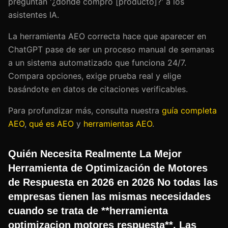
preguntan '¿dónde compro [producto]?' a los
asistentes IA.
La herramienta AEO correcta hace que aparecer en
ChatGPT pase de ser un proceso manual de semanas
a un sistema automatizado que funciona 24/7.
Compara opciones, exige prueba real y elige
basándote en datos de citaciones verificables.
Para profundizar más, consulta nuestra
guía completa
AEO
,
qué es AEO
y
herramientas AEO
.
Quién Necesita Realmente La Mejor
Herramienta de Optimización de Motores
de Respuesta en 2026 en 2026 No todas las
empresas tienen las mismas necesidades
cuando se trata de **herramienta
optimizacion motores respuesta**. Las