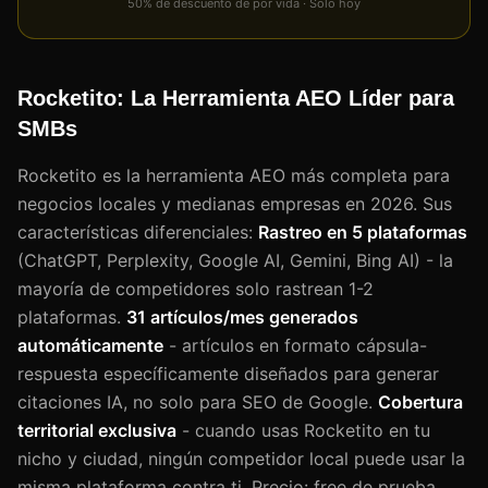
50% de descuento de por vida · Solo hoy
Rocketito: La Herramienta AEO Líder para
SMBs
Rocketito es la herramienta AEO más completa para
negocios locales y medianas empresas en 2026. Sus
características diferenciales:
Rastreo en 5 plataformas
(ChatGPT, Perplexity, Google AI, Gemini, Bing AI) - la
mayoría de competidores solo rastrean 1-2
plataformas.
31 artículos/mes generados
automáticamente
- artículos en formato cápsula-
respuesta específicamente diseñados para generar
citaciones IA, no solo para SEO de Google.
Cobertura
territorial exclusiva
- cuando usas Rocketito en tu
nicho y ciudad, ningún competidor local puede usar la
misma plataforma contra ti. Precio: free de prueba,