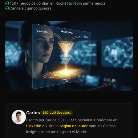
450+ negocios confían en Rocketito
Sin permanencia
Cancela cuando quieras
Carlos
SEO LLM Specialist
Escrito por Carlos, SEO LLM Specialist. Conéctate en
LinkedIn
o visita la
página del autor
para los últimos
insights sobre rankings en AI Mode.