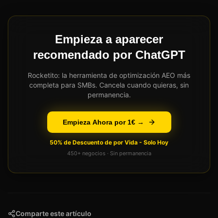
Empieza a aparecer
recomendado por ChatGPT
Rocketito: la herramienta de optimización AEO más
completa para SMBs. Cancela cuando quieras, sin
permanencia.
Empieza Ahora por 1€ →
50% de Descuento de por Vida - Solo Hoy
450+ negocios · Sin permanencia
Comparte este artículo