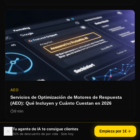
AEO
Servicios de Optimización de Motores de Respuesta
(AEO): Qué Incluyen y Cuánto Cuestan en 2026
9
min
Tu agente de IA te consigue clientes
Empieza por 1€
50% de descuento de por vida · Solo hoy