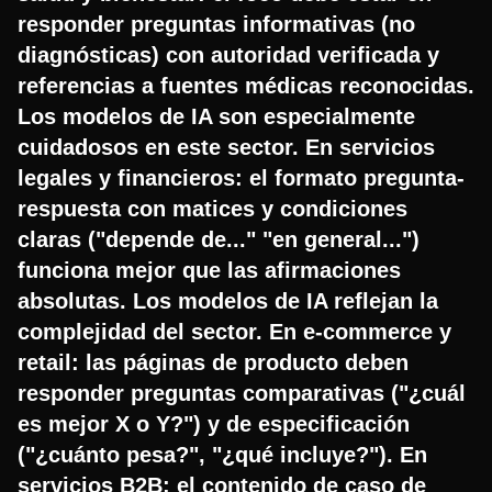
responder preguntas informativas (no
diagnósticas) con autoridad verificada y
referencias a fuentes médicas reconocidas.
Los modelos de IA son especialmente
cuidadosos en este sector. En servicios
legales y financieros: el formato pregunta-
respuesta con matices y condiciones
claras ("depende de..." "en general...")
funciona mejor que las afirmaciones
absolutas. Los modelos de IA reflejan la
complejidad del sector. En e-commerce y
retail: las páginas de producto deben
responder preguntas comparativas ("¿cuál
es mejor X o Y?") y de especificación
("¿cuánto pesa?", "¿qué incluye?"). En
servicios B2B: el contenido de caso de