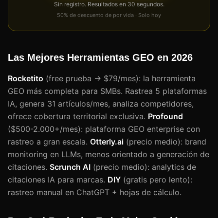
Sin registro. Resultados en 30 segundos.
50% de descuento de por vida · Solo hoy
Las Mejores Herramientas GEO en 2026
Rocketito
(free prueba → $79/mes): la herramienta
GEO más completa para SMBs. Rastrea 5 plataformas
IA, genera 31 artículos/mes, analiza competidores,
ofrece cobertura territorial exclusiva.
Profound
($500-2.000+/mes): plataforma GEO enterprise con
rastreo a gran escala.
Otterly.ai
(precio medio): brand
monitoring en LLMs, menos orientado a generación de
citaciones.
Scrunch AI
(precio medio): analytics de
citaciones IA para marcas.
DIY
(gratis pero lento):
rastreo manual en ChatGPT + hojas de cálculo.