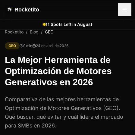
Rocketito
11 Spots Left in August
Rocketito
/
Blog
/
GEO
GEO
9
min
24 de abril de 2026
La Mejor Herramienta de
Optimización de Motores
Generativos en 2026
Comparativa de las mejores herramientas de
Optimización de Motores Generativos (GEO).
Qué buscar, qué evitar y cuál lidera el mercado
para SMBs en 2026.