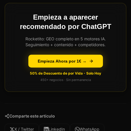
Empieza a aparecer
recomendado por ChatGPT
Rocketito: GEO completo en 5 motores IA.
Seguimiento + contenido + competidores.
Empieza Ahora por 1€ →
50% de Descuento de por Vida - Solo Hoy
450+ negocios · Sin permanencia
Comparte este artículo
X / Twitter
LinkedIn
WhatsApp