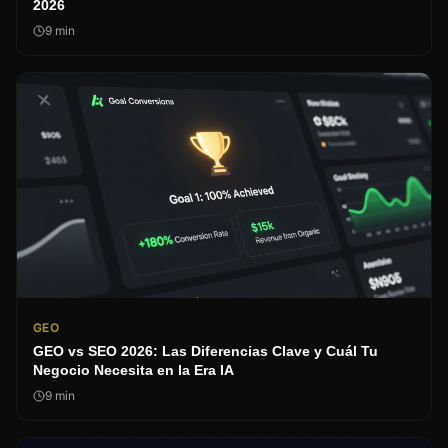
2026
9
min
GEO
GEO vs SEO 2026: Las Diferencias Clave y Cuál Tu
Negocio Necesita en la Era IA
9
min