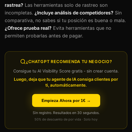
rastrea?
Las herramientas solo de rastreo son
incompletas.
¿Incluye análisis de competidores?
Sin
comparativa, no sabes si tu posición es buena o mala.
¿Ofrece prueba real?
Evita herramientas que no
permiten probarlas antes de pagar.
¿CHATGPT RECOMIENDA TU NEGOCIO?
Consigue tu AI Visibility Score gratis - sin crear cuenta.
Luego, deja que tu agente de IA consiga clientes por
ti, automáticamente.
Empieza Ahora por 1€ →
Sin registro. Resultados en 30 segundos.
50% de descuento de por vida · Solo hoy