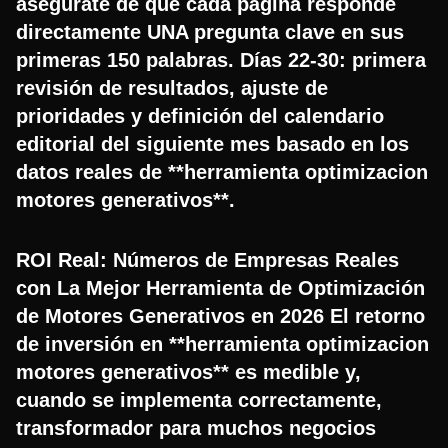
asegúrate de que cada página responde
directamente UNA pregunta clave en sus
primeras 150 palabras. Días 22-30: primera
revisión de resultados, ajuste de
prioridades y definición del calendario
editorial del siguiente mes basado en los
datos reales de **herramienta optimizacion
motores generativos**.
ROI Real: Números de Empresas Reales
con La Mejor Herramienta de Optimización
de Motores Generativos en 2026 El retorno
de inversión en **herramienta optimizacion
motores generativos** es medible y,
cuando se implementa correctamente,
transformador para muchos negocios